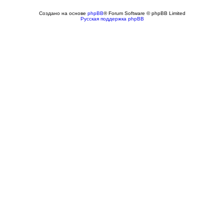
Создано на основе
phpBB
® Forum Software © phpBB Limited
Русская поддержка phpBB