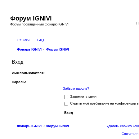
Форум IGNIVI
Форум посвященный фонарю IGNIVI
Ссылки
FAQ
Фонарь IGNIVI
Форум IGNIVI
Вход
Имя пользователя:
Пароль:
Забыли пароль?
Запомнить меня
Скрыть моё пребывание на конференции в 
Фонарь IGNIVI
Форум IGNIVI
Удалить cookies ко
Связаться