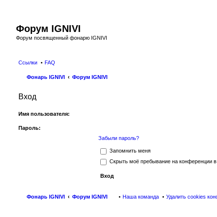
Форум IGNIVI
Форум посвященный фонарю IGNIVI
Ссылки
FAQ
Фонарь IGNIVI
Форум IGNIVI
Вход
Имя пользователя:
Пароль:
Забыли пароль?
Запомнить меня
Скрыть моё пребывание на конференции в 
Фонарь IGNIVI
Форум IGNIVI
Наша команда
Удалить cookies ко