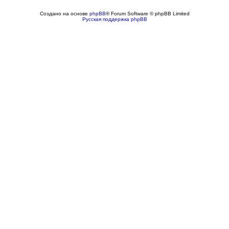
Создано на основе
phpBB
® Forum Software © phpBB Limited
Русская поддержка phpBB