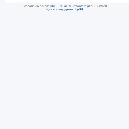
Создано на основе
phpBB
® Forum Software © phpBB Limited
Русская поддержка phpBB