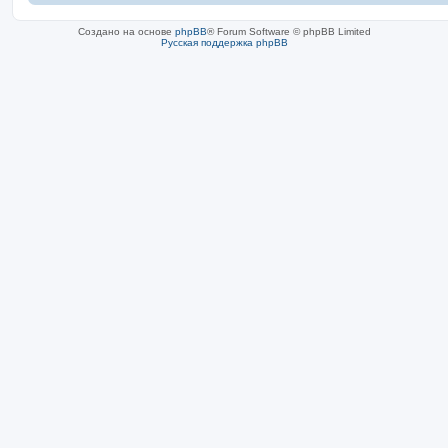
Создано на основе
phpBB
® Forum Software © phpBB Limited
Русская поддержка phpBB