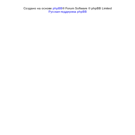
Создано на основе
phpBB
® Forum Software © phpBB Limited
Русская поддержка phpBB