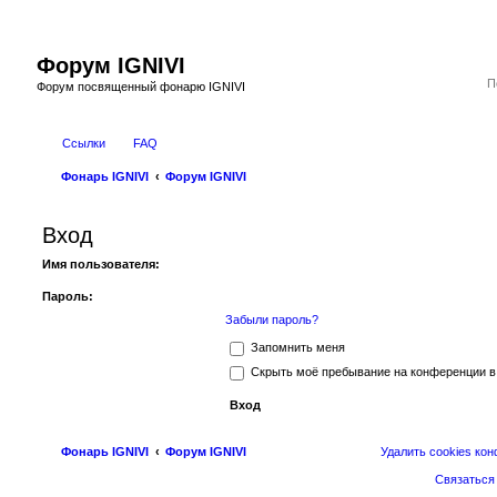
Форум IGNIVI
Форум посвященный фонарю IGNIVI
Ссылки
FAQ
Фонарь IGNIVI
Форум IGNIVI
Вход
Имя пользователя:
Пароль:
Забыли пароль?
Запомнить меня
Скрыть моё пребывание на конференции в 
Фонарь IGNIVI
Форум IGNIVI
Удалить cookies ко
Связаться