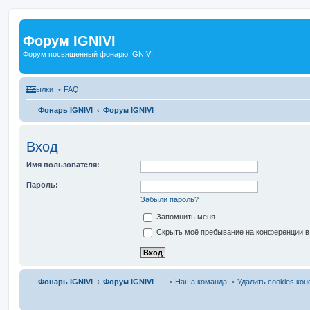
Форум IGNIVI
Форум посвященный фонарю IGNIVI
Ссылки
FAQ
Фонарь IGNIVI
Форум IGNIVI
Вход
Имя пользователя:
Пароль:
Забыли пароль?
Запомнить меня
Скрыть моё пребывание на конференции в 
Фонарь IGNIVI
Форум IGNIVI
Наша команда
Удалить cookies ко