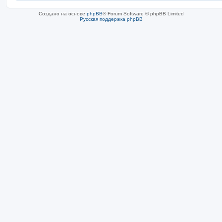
Создано на основе
phpBB
® Forum Software © phpBB Limited
Русская поддержка phpBB