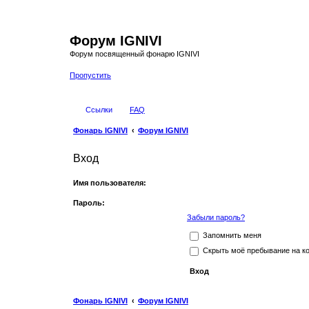
Форум IGNIVI
Форум посвященный фонарю IGNIVI
Пропустить
Ссылки
FAQ
Фонарь IGNIVI
Форум IGNIVI
Вход
Имя пользователя:
Пароль:
Забыли пароль?
Запомнить меня
Скрыть моё пребывание на ко
Фонарь IGNIVI
Форум IGNIVI