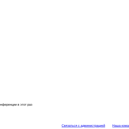
нференции в этот раз
Связаться с администрацией
Наша кома