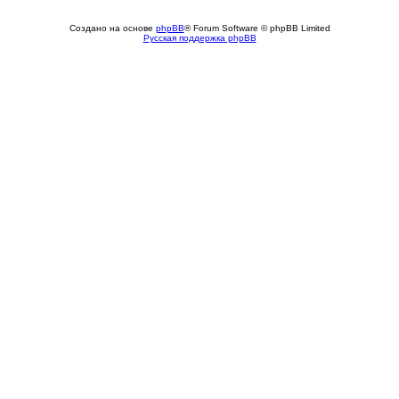
Создано на основе
phpBB
® Forum Software © phpBB Limited
Русская поддержка phpBB