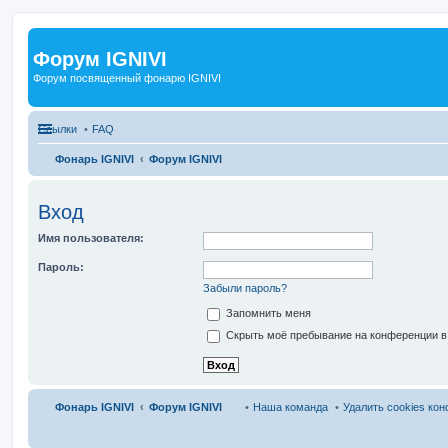
Форум IGNIVI
Форум посвященный фонарю IGNIVI
Ссылки
FAQ
Фонарь IGNIVI
Форум IGNIVI
Вход
Имя пользователя:
Пароль:
Забыли пароль?
Запомнить меня
Скрыть моё пребывание на конференции в 
Фонарь IGNIVI
Форум IGNIVI
Наша команда
Удалить cookies ко