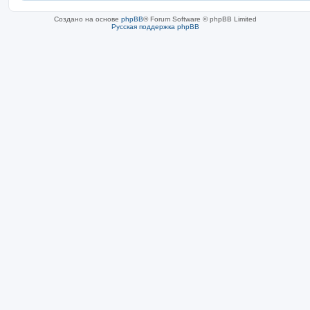
Создано на основе
phpBB
® Forum Software © phpBB Limited
Русская поддержка phpBB