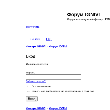
Форум IGNIVI
Форум посвященный фонарю IGN
Пропустить
Ссылки
FAQ
Фонарь IGNIVI
Форум IGNIVI
Вход
Имя пользователя:
Пароль:
Забыли пароль?
Запомнить меня
Скрыть моё пребывание на конференции в этот раз
Фонарь IGNIVI
Форум IGNIVI