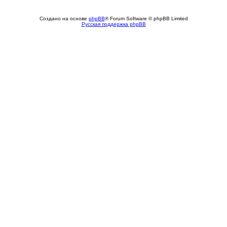
Создано на основе
phpBB
® Forum Software © phpBB Limited
Русская поддержка phpBB