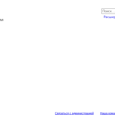
Расшир
IVI
Связаться с администрацией
Наша кома