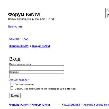
Форум IGNIVI
П
Форум посвященный фонарю IGNIVI
Пропустить
Ссылки
FAQ
Фонарь IGNIVI
Форум IGNIVI
Вход
Имя пользователя:
Пароль:
Забыли пароль?
Запомнить меня
Скрыть моё пребывание на конференции в этот раз
Фонарь IGNIVI
Форум IGNIVI
Наша команда
Удалить cookies ко