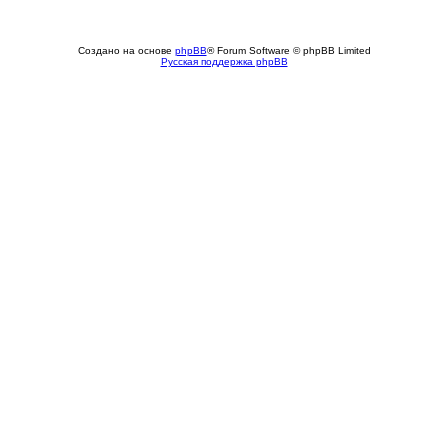
Создано на основе
phpBB
® Forum Software © phpBB Limited
Русская поддержка phpBB