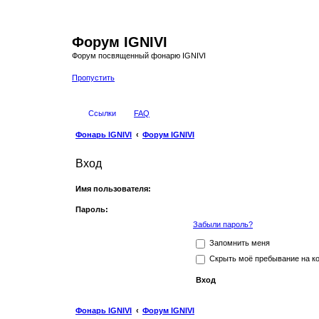
Форум IGNIVI
Форум посвященный фонарю IGNIVI
Пропустить
Ссылки
FAQ
Фонарь IGNIVI
Форум IGNIVI
Вход
Имя пользователя:
Пароль:
Забыли пароль?
Запомнить меня
Скрыть моё пребывание на ко
Фонарь IGNIVI
Форум IGNIVI