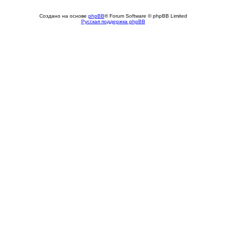
Создано на основе
phpBB
® Forum Software © phpBB Limited
Русская поддержка phpBB