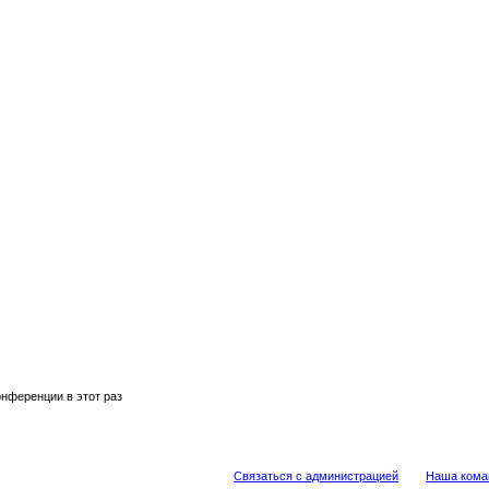
нференции в этот раз
Связаться с администрацией
Наша кома