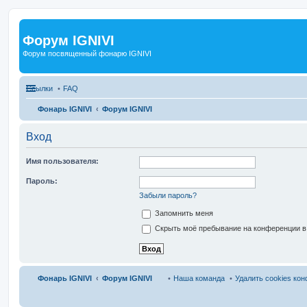
Форум IGNIVI
Форум посвященный фонарю IGNIVI
Ссылки
FAQ
Фонарь IGNIVI
Форум IGNIVI
Вход
Имя пользователя:
Пароль:
Забыли пароль?
Запомнить меня
Скрыть моё пребывание на конференции в 
Фонарь IGNIVI
Форум IGNIVI
Наша команда
Удалить cookies ко