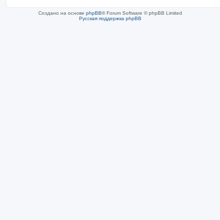
Создано на основе
phpBB
® Forum Software © phpBB Limited
Русская поддержка phpBB