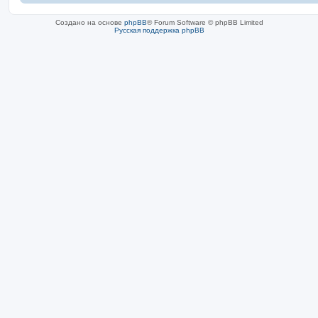
Создано на основе
phpBB
® Forum Software © phpBB Limited
Русская поддержка phpBB