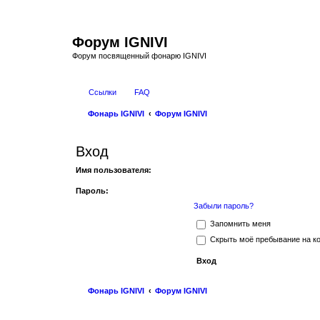
Форум IGNIVI
Форум посвященный фонарю IGNIVI
Ссылки
FAQ
Фонарь IGNIVI
Форум IGNIVI
Вход
Имя пользователя:
Пароль:
Забыли пароль?
Запомнить меня
Скрыть моё пребывание на ко
Фонарь IGNIVI
Форум IGNIVI