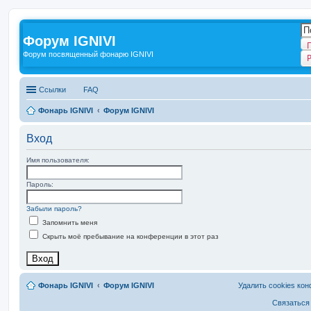
Форум IGNIVI
Форум посвященный фонарю IGNIVI
Ссылки
FAQ
Фонарь IGNIVI
Форум IGNIVI
Вход
Имя пользователя:
Пароль:
Забыли пароль?
Запомнить меня
Скрыть моё пребывание на конференции в этот раз
Фонарь IGNIVI
Форум IGNIVI
Удалить cookies ко
Связаться