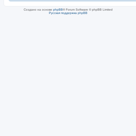
Создано на основе
phpBB
® Forum Software © phpBB Limited
Русская поддержка phpBB