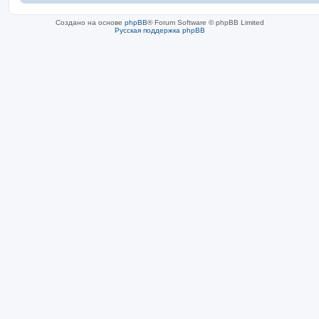
Создано на основе
phpBB
® Forum Software © phpBB Limited
Русская поддержка phpBB