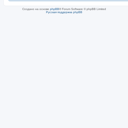
Создано на основе
phpBB
® Forum Software © phpBB Limited
Русская поддержка phpBB