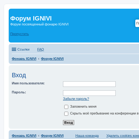
Форум IGNIVI
Форум посвященный фонарю IGNIVI
Пропустить
Ссылки
FAQ
Фонарь IGNIVI
Форум IGNIVI
Вход
Имя пользователя:
Пароль:
Забыли пароль?
Запомнить меня
Скрыть моё пребывание на конференции в 
Фонарь IGNIVI
Форум IGNIVI
Наша команда
Удалить cookies ко