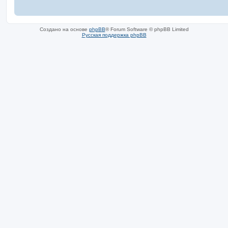
Создано на основе
phpBB
® Forum Software © phpBB Limited
Русская поддержка phpBB