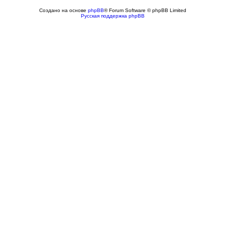
Создано на основе
phpBB
® Forum Software © phpBB Limited
Русская поддержка phpBB