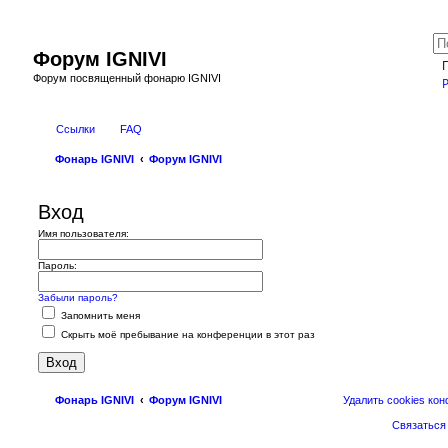
Форум IGNIVI
Форум посвященный фонарю IGNIVI
Ссылки
FAQ
Фонарь IGNIVI
Форум IGNIVI
Вход
Имя пользователя:
Пароль:
Забыли пароль?
Запомнить меня
Скрыть моё пребывание на конференции в этот раз
Фонарь IGNIVI
Форум IGNIVI
Удалить cookies ко
Связаться