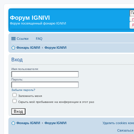
Форум IGNIVI
Форум посвященный фонарю IGNIVI
Ссылки
FAQ
Фонарь IGNIVI
Форум IGNIVI
Вход
Имя пользователя:
Пароль:
Забыли пароль?
Запомнить меня
Скрыть моё пребывание на конференции в этот раз
Фонарь IGNIVI
Форум IGNIVI
Удалить cookies ко
Связаться