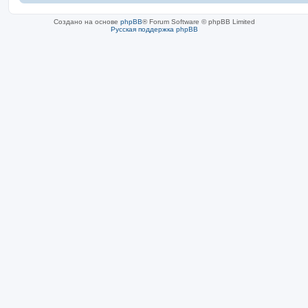
Создано на основе
phpBB
® Forum Software © phpBB Limited
Русская поддержка phpBB