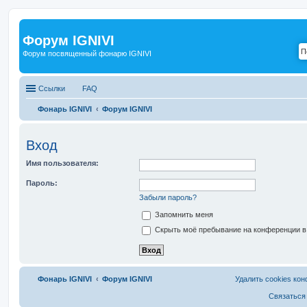
Форум IGNIVI
Форум посвященный фонарю IGNIVI
Ссылки
FAQ
Фонарь IGNIVI
Форум IGNIVI
Вход
Имя пользователя:
Пароль:
Забыли пароль?
Запомнить меня
Скрыть моё пребывание на конференции в 
Фонарь IGNIVI
Форум IGNIVI
Удалить cookies ко
Связаться