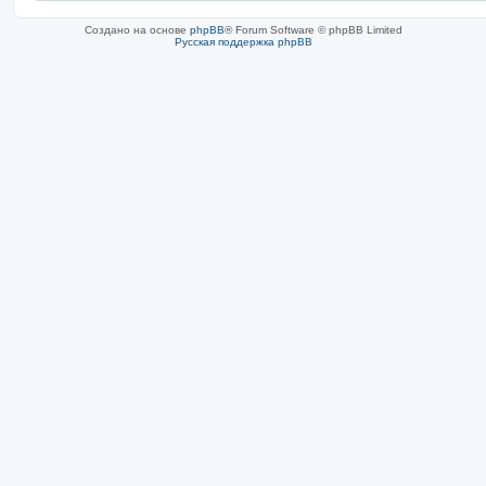
Создано на основе
phpBB
® Forum Software © phpBB Limited
Русская поддержка phpBB