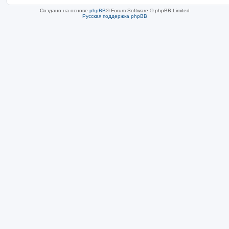
Создано на основе
phpBB
® Forum Software © phpBB Limited
Русская поддержка phpBB