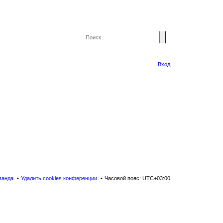
Вход
манда
Удалить cookies конференции
Часовой пояс:
UTC+03:00