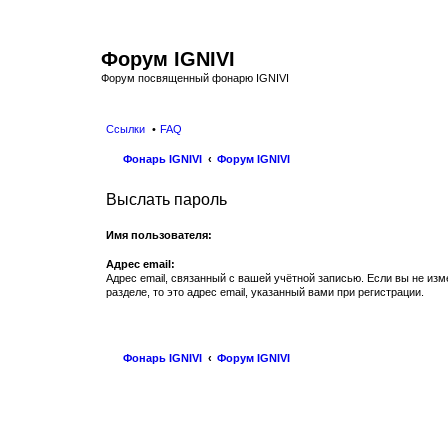
Форум IGNIVI
Форум посвященный фонарю IGNIVI
Ссылки
FAQ
Фонарь IGNIVI
Форум IGNIVI
Выслать пароль
Имя пользователя:
Адрес email:
Адрес email, связанный с вашей учётной записью. Если вы не изм
разделе, то это адрес email, указанный вами при регистрации.
Фонарь IGNIVI
Форум IGNIVI