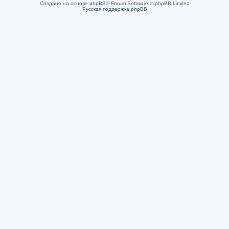
Создано на основе
phpBB
® Forum Software © phpBB Limited
Русская поддержка phpBB