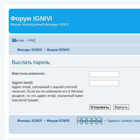
Форум IGNIVI
Форум посвященный фонарю IGNIVI
Ссылки
FAQ
Фонарь IGNIVI
Форум IGNIVI
Выслать пароль
Имя пользователя:
Адрес email:
Адрес email, связанный с вашей учётной
записью. Если вы не изменили его в Личном
разделе, то это адрес email, указанный вами
при регистрации.
Фонарь IGNIVI
Форум IGNIVI
Наша команда
Удалить cookies ко